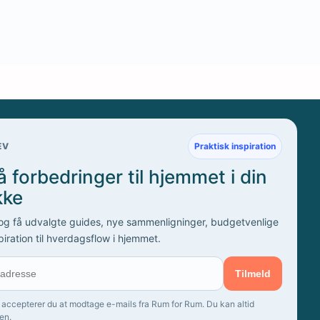
EV
Praktisk inspiration
 forbedringer til hjemmet i din
kke
 og få udvalgte guides, nye sammenligninger, budgetvenlige
piration til hverdagsflow i hjemmet.
Tilmeld
 accepterer du at modtage e-mails fra Rum for Rum. Du kan altid
en.