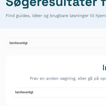
Søgeresultater f
Find guides, idéer og brugbare løsninger til hjem
Søg
Prøv en anden søgning, eller gå på op
Søg