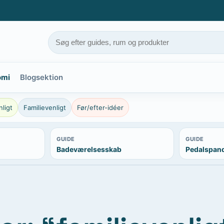
omi
Blogsektion
ligt
Familievenligt
Før/efter-idéer
GUIDE
GUIDE
Badeværelsesskab
Pedalspan