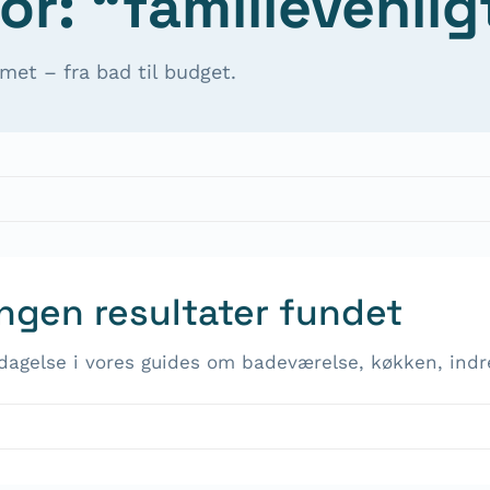
or: “familievenlig
met – fra bad til budget.
Ingen resultater fundet
dagelse i vores guides om badeværelse, køkken, indr