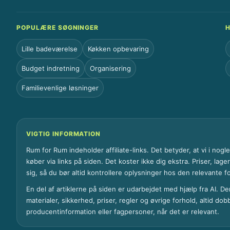
POPULÆRE SØGNINGER
H
Lille badeværelse
Køkken opbevaring
Budget indretning
Organisering
Familievenlige løsninger
VIGTIG INFORMATION
Rum for Rum indeholder affiliate-links. Det betyder, at vi i nog
køber via links på siden. Det koster ikke dig ekstra. Priser, lag
sig, så du bør altid kontrollere oplysninger hos den relevante f
En del af artiklerne på siden er udarbejdet med hjælp fra AI. De
materialer, sikkerhed, priser, regler og øvrige forhold, altid dob
producentinformation eller fagpersoner, når det er relevant.