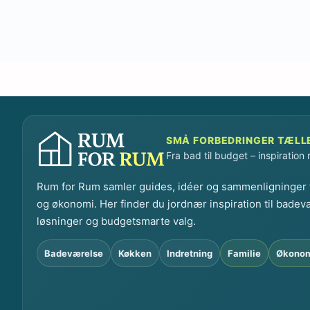
SMÅ FORBEDRINGER TÆLL
Fra bad til budget – inspiration
Rum for Rum samler guides, idéer og sammenligninger t
og økonomi. Her finder du jordnær inspiration til badev
løsninger og budgetsmarte valg.
Badeværelse
Køkken
Indretning
Familie
Økono