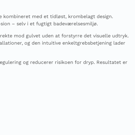
e kombineret med et tidløst, krombelagt design.
ion – selv i et fugtigt badeværelsesmiljø.
rekte mod gulvet uden at forstyrre det visuelle udtryk.
ationer, og den intuitive enkeltgrebsbetjening lader
regulering og reducerer risikoen for dryp. Resultatet er