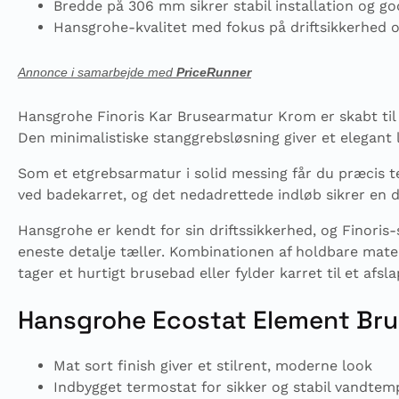
Bredde på 306 mm sikrer stabil installation og go
Hansgrohe-kvalitet med fokus på driftsikkerhed o
Annonce i samarbejde med
PriceRunner
Hansgrohe Finoris Kar Brusearmatur Krom er skabt til
Den minimalistiske stanggrebsløsning giver et elegant 
Som et etgrebsarmatur i solid messing får du præcis
ved badekarret, og det nedadrettede indløb sikrer en di
Hansgrohe er kendt for sin driftssikkerhed, og Finoris-
eneste detalje tæller. Kombinationen af holdbare mate
tager et hurtigt brusebad eller fylder karret til et afs
Hansgrohe Ecostat Element Bru
Mat sort finish giver et stilrent, moderne look
Indbygget termostat for sikker og stabil vandtem