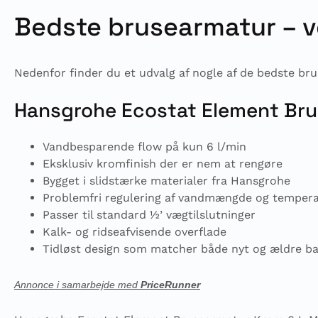
Bedste brusearmatur – vo
Nedenfor finder du et udvalg af nogle af de bedste br
Hansgrohe Ecostat Element Bru
Vandbesparende flow på kun 6 l/min
Eksklusiv kromfinish der er nem at rengøre
Bygget i slidstærke materialer fra Hansgrohe
Problemfri regulering af vandmængde og temper
Passer til standard ½’ vægtilslutninger
Kalk- og ridseafvisende overflade
Tidløst design som matcher både nyt og ældre b
Annonce i samarbejde med
PriceRunner