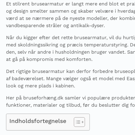
Et stilrent brusearmatur er langt mere end blot et pra
og design smelter sammen og skaber velvære i hverdage
værd at se nærmere på de nyeste modeller, der kombi
vandbesparende stråler og antikalk-dyser.
Når du kigger efter det rette brusearmatur, vil du hu
med skoldningssikring og præcis temperaturstyring. De 
den, selv når andre i husholdningen bruger vandet. S
at gå på kompromis med komforten.
Det rigtige brusearmatur kan derfor forbedre bruseople
af badeværelset. Mange vælger også et model med EasyCl
look og mere plads i kabinen.
Her på bruseforhæng.dk samler vi populære produkter
funktioner, materialer og tilbud, før du beslutter dig fo
Indholdsfortegnelse