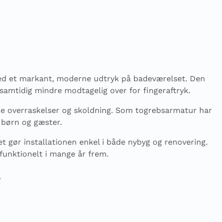
 med et markant, moderne udtryk på badeværelset. Den
 samtidig mindre modtagelig over for fingeraftryk.
lde overraskelser og skoldning. Som togrebsarmatur har
 børn og gæster.
 gør installationen enkel i både nybyg og renovering.
funktionelt i mange år frem.
t