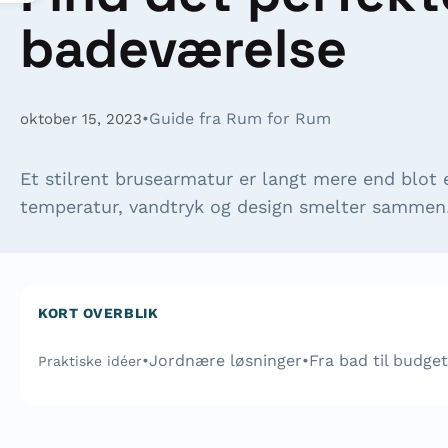
badeværelse
•
Guide fra Rum for Rum
oktober 15, 2023
Et stilrent brusearmatur er langt mere end blot 
temperatur, vandtryk og design smelter samme
KORT OVERBLIK
•
Jordnære løsninger
•
Fra bad til budget
Praktiske idéer