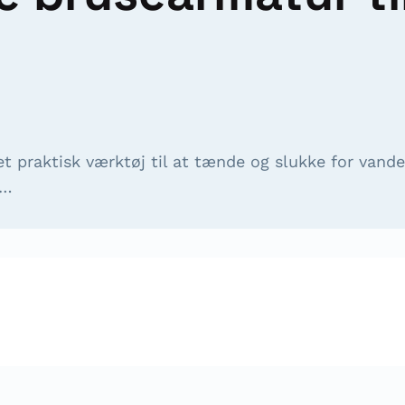
et praktisk værktøj til at tænde og slukke for vand
n…