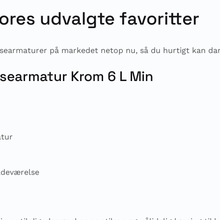
res udvalgte favoritter
usearmaturer på markedet netop nu, så du hurtigt kan dann
searmatur Krom 6 L Min
atur
adeværelse