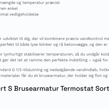
ndmængde og temperatur præcist
nen enkel
imal vedligeholdelse
 udviklet til dig, der vil kombinere præcis vandkontrol
 perfekt til både lyse klinker og rå betonvægge, og den er
r lynhurtigt stabiliserer temperaturen, så du undgår ko
 gør det let at ramme den perfekte indstilling – også for
rd G 1/2-tilslutning og nedadgående vandindløb, hvilket
aterialer får du et brusearmatur, der holder sig flot og 
t S Brusearmatur Termostat Sor
r