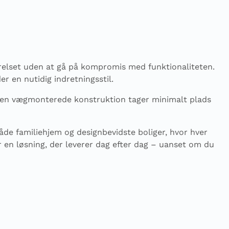
relset uden at gå på kompromis med funktionaliteten.
r en nutidig indretningsstil.
Den vægmonterede konstruktion tager minimalt plads
både familiehjem og designbevidste boliger, hvor hver
 en løsning, der leverer dag efter dag – uanset om du