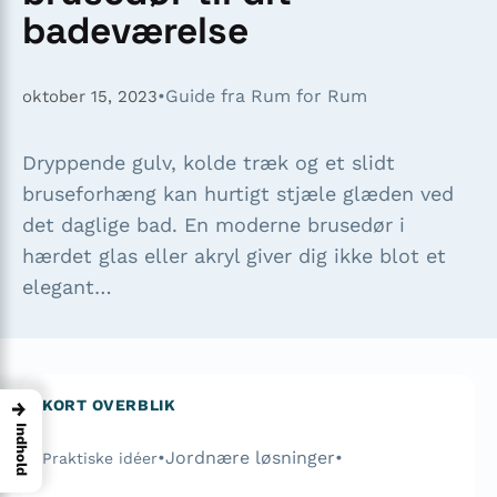
badeværelse
•
Guide fra Rum for Rum
oktober 15, 2023
Dryppende gulv, kolde træk og et slidt
bruseforhæng kan hurtigt stjæle glæden ved
det daglige bad. En moderne brusedør i
hærdet glas eller akryl giver dig ikke blot et
elegant…
KORT OVERBLIK
→
Indhold
•
Jordnære løsninger
•
Praktiske idéer