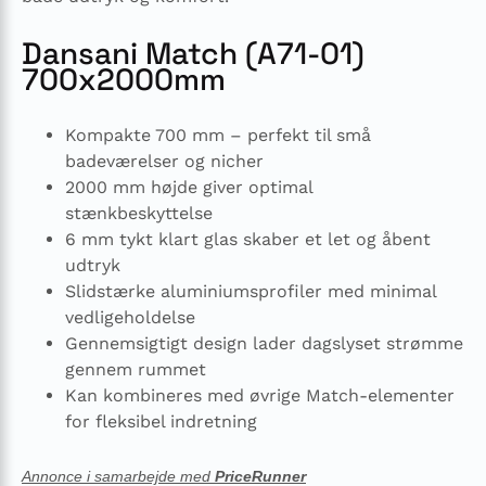
Dansani Match (A71-01)
700x2000mm
Kompakte 700 mm – perfekt til små
badeværelser og nicher
2000 mm højde giver optimal
stænkbeskyttelse
6 mm tykt klart glas skaber et let og åbent
udtryk
Slidstærke aluminiumsprofiler med minimal
vedligeholdelse
Gennemsigtigt design lader dagslyset strømme
gennem rummet
Kan kombineres med øvrige Match-elementer
for fleksibel indretning
Annonce i samarbejde med
PriceRunner