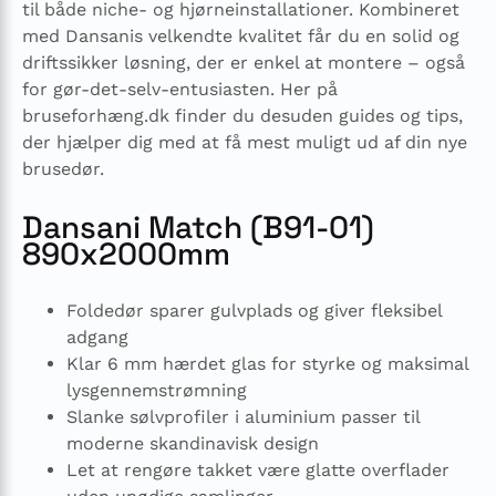
til både niche- og hjørneinstallationer. Kombineret
med Dansanis velkendte kvalitet får du en solid og
driftssikker løsning, der er enkel at montere – også
for gør-det-selv-entusiasten. Her på
bruseforhæng.dk finder du desuden guides og tips,
der hjælper dig med at få mest muligt ud af din nye
brusedør.
Dansani Match (B91-01)
890x2000mm
Foldedør sparer gulvplads og giver fleksibel
adgang
Klar 6 mm hærdet glas for styrke og maksimal
lysgennemstrømning
Slanke sølvprofiler i aluminium passer til
moderne skandinavisk design
Let at rengøre takket være glatte overflader