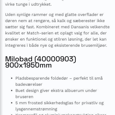
virke tunge i udtrykket.
Uden synlige rammer og med glatte overflader er
døren nem at rengøre, så kalk og sæberester ikke
sætter sig fast. Kombineret med Dansanis velkendte
kvalitet er Match-serien et oplagt valg for alle, der
ønsker en funktionel og stilren løsning, der let kan
integreres i både nye og eksisterende brusemiljøer.
Milobad (40000903)
900x1950mm
Pladsbesparende foldedør – perfekt til små
badeværelser
Buet design giver ekstra albuerum under
bruseren
5 mm frosted sikkerhedsglas for privatliv og
lysgennemstrømning