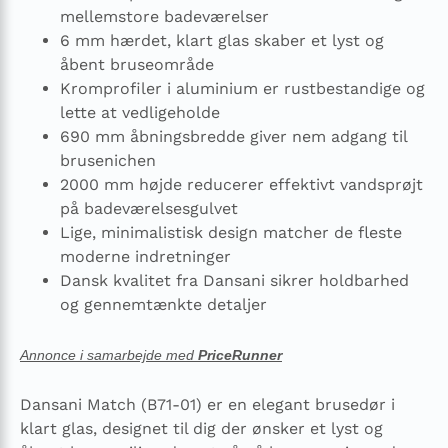
mellemstore badeværelser
6 mm hærdet, klart glas skaber et lyst og
åbent bruseområde
Kromprofiler i aluminium er rustbestandige og
lette at vedligeholde
690 mm åbningsbredde giver nem adgang til
brusenichen
2000 mm højde reducerer effektivt vandsprøjt
på badeværelsesgulvet
Lige, minimalistisk design matcher de fleste
moderne indretninger
Dansk kvalitet fra Dansani sikrer holdbarhed
og gennemtænkte detaljer
Annonce i samarbejde med
PriceRunner
Dansani Match (B71-01) er en elegant brusedør i
klart glas, designet til dig der ønsker et lyst og