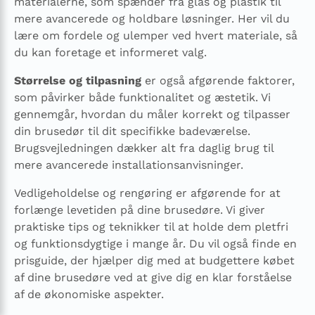
materialerne, som spænder fra glas og plastik til
mere avancerede og holdbare løsninger. Her vil du
lære om fordele og ulemper ved hvert materiale, så
du kan foretage et informeret valg.
Størrelse og tilpasning
er også afgørende faktorer,
som påvirker både funktionalitet og æstetik. Vi
gennemgår, hvordan du måler korrekt og tilpasser
din brusedør til dit specifikke badeværelse.
Brugsvejledningen dækker alt fra daglig brug til
mere avancerede installationsanvisninger.
Vedligeholdelse og rengøring er afgørende for at
forlænge levetiden på dine brusedøre. Vi giver
praktiske tips og teknikker til at holde dem pletfri
og funktionsdygtige i mange år. Du vil også finde en
prisguide, der hjælper dig med at budgettere købet
af dine brusedøre ved at give dig en klar forståelse
af de økonomiske aspekter.