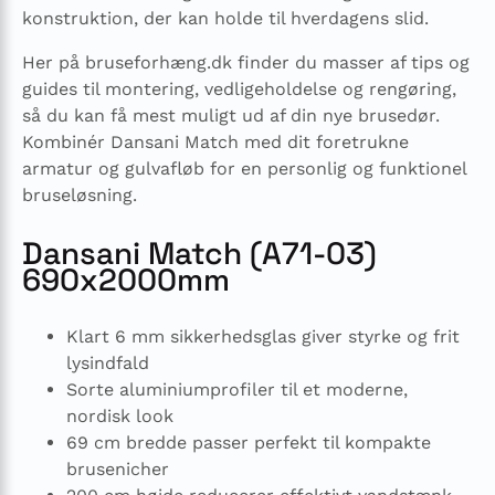
konstruktion, der kan holde til hverdagens slid.
Her på bruseforhæng.dk finder du masser af tips og
guides til montering, vedligeholdelse og rengøring,
så du kan få mest muligt ud af din nye brusedør.
Kombinér Dansani Match med dit foretrukne
armatur og gulvafløb for en personlig og funktionel
bruseløsning.
Dansani Match (A71-03)
690x2000mm
Klart 6 mm sikkerhedsglas giver styrke og frit
lysindfald
Sorte aluminiumprofiler til et moderne,
nordisk look
69 cm bredde passer perfekt til kompakte
brusenicher