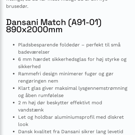
brusedør.
Dansani Match (A91-01)
890x2000mm
Pladsbesparende foldedør – perfekt til små
badeværelser
6 mm hærdet sikkerhedsglas for høj styrke og
sikkerhed
Rammefri design minimerer fuger og gør
rengøringen nem
Klart glas giver maksimal lysgennemstrømning
og åben rumfølelse
2 m høj dør beskytter effektivt mod
vandstænk
Let og holdbar aluminiumsprofil med diskret
look
Dansk kvalitet fra Dansani sikrer lang levetid