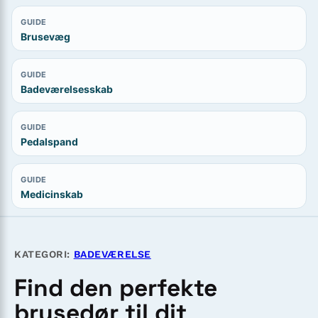
GUIDE
Brusevæg
GUIDE
Badeværelsesskab
GUIDE
Pedalspand
GUIDE
Medicinskab
KATEGORI:
BADEVÆRELSE
Find den perfekte
brusedør til dit