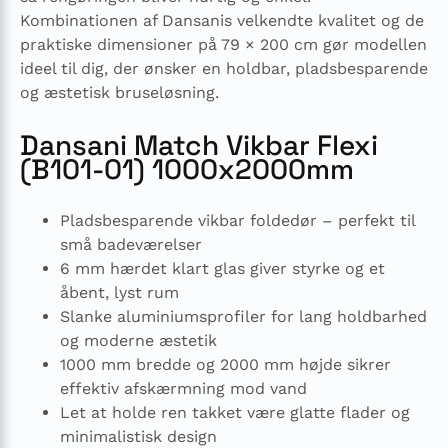
Kombinationen af Dansanis velkendte kvalitet og de
praktiske dimensioner på 79 × 200 cm gør modellen
ideel til dig, der ønsker en holdbar, pladsbesparende
og æstetisk bruseløsning.
Dansani Match Vikbar Flexi
(B101-01) 1000x2000mm
Pladsbesparende vikbar foldedør – perfekt til
små badeværelser
6 mm hærdet klart glas giver styrke og et
åbent, lyst rum
Slanke aluminiumsprofiler for lang holdbarhed
og moderne æstetik
1000 mm bredde og 2000 mm højde sikrer
effektiv afskærmning mod vand
Let at holde ren takket være glatte flader og
minimalistisk design