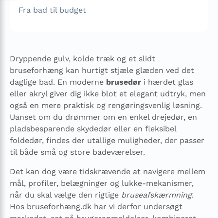
Fra bad til budget
Dryppende gulv, kolde træk og et slidt
bruseforhæng kan hurtigt stjæle glæden ved det
daglige bad. En moderne
brusedør
i hærdet glas
eller akryl giver dig ikke blot et elegant udtryk, men
også en mere praktisk og rengøringsvenlig løsning.
Uanset om du drømmer om en enkel drejedør, en
pladsbesparende skydedør eller en fleksibel
foldedør, findes der utallige muligheder, der passer
til både små og store badeværelser.
Det kan dog være tidskrævende at navigere mellem
mål, profiler, belægninger og lukke-mekanismer,
når du skal vælge den rigtige
bruseafskærmning
.
Hos bruseforhæng.dk har vi derfor undersøgt