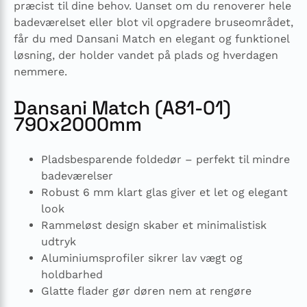
præcist til dine behov. Uanset om du renoverer hele
badeværelset eller blot vil opgradere bruseområdet,
får du med Dansani Match en elegant og funktionel
løsning, der holder vandet på plads og hverdagen
nemmere.
Dansani Match (A81-01)
790x2000mm
Pladsbesparende foldedør – perfekt til mindre
badeværelser
Robust 6 mm klart glas giver et let og elegant
look
Rammeløst design skaber et minimalistisk
udtryk
Aluminiumsprofiler sikrer lav vægt og
holdbarhed
Glatte flader gør døren nem at rengøre