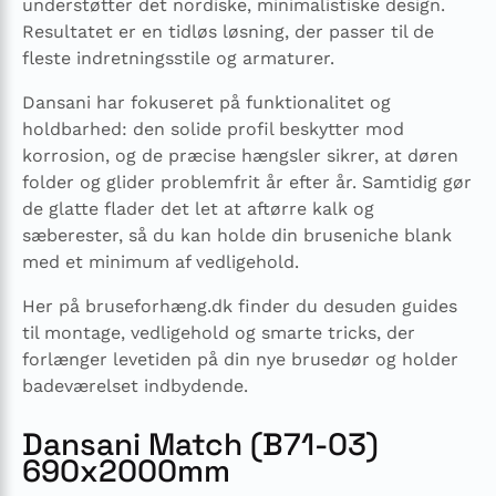
understøtter det nordiske, minimalistiske design.
Resultatet er en tidløs løsning, der passer til de
fleste indretningsstile og armaturer.
Dansani har fokuseret på funktionalitet og
holdbarhed: den solide profil beskytter mod
korrosion, og de præcise hængsler sikrer, at døren
folder og glider problemfrit år efter år. Samtidig gør
de glatte flader det let at aftørre kalk og
sæberester, så du kan holde din bruseniche blank
med et minimum af vedligehold.
Her på bruseforhæng.dk finder du desuden guides
til montage, vedligehold og smarte tricks, der
forlænger levetiden på din nye brusedør og holder
badeværelset indbydende.
Dansani Match (B71-03)
690x2000mm