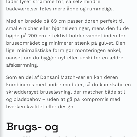
lader lyset strømme frit, så selv mindre
badeværelser føles mere åbne og rummelige.
Med en bredde på 69 cm passer døren perfekt til
smalle nicher eller hjørneløsninger, mens den fulde
højde på 200 cm effektivt holder vandet inden for
bruseområdet og minimerer stænk på gulvet. Den
lige, minimalistiske form gør monteringen enkel,
uanset om du bygger nyt eller udskifter en ældre
afskærmning.
Som en del af Dansani Match-serien kan døren
kombineres med andre moduler, så du kan skabe en
skræddersyet bruseløsning, der matcher både stil
og pladsbehov – uden at gå på kompromis med
hverken kvalitet eller design.
Brugs- og