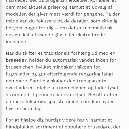
markedet, set på brugeranmeldelser, kombineret
dem med aktuelle priser og samlet et udvalg af
modeller, der giver mest værdi for pengene. På den
måde kan du fokusere på de detaljer, som virkelig
betyder noget for dig – om det er minimalistisk
design, kalkafvisende glas eller ekstra brede
indgange.
Når du skifter et traditionelt forhæng ud med en
brusedør
, holder du automatisk vandet inden for
brusenichen, hvilket mindsker risikoen for
fugtskader og gør efterfølgende rengøring langt
nemmere. Samtidig skaber den transparente
overflade en følelse af rummelighed og lader lyset
strømme frit gennem badeværelset. Resultatet er
en mere luksuriøs spa-stemning, som kan nydes
hver eneste dag.
For at hjælpe dig hurtigt videre har vi samlet et
håndplukket sortiment af populære brusedøre, der