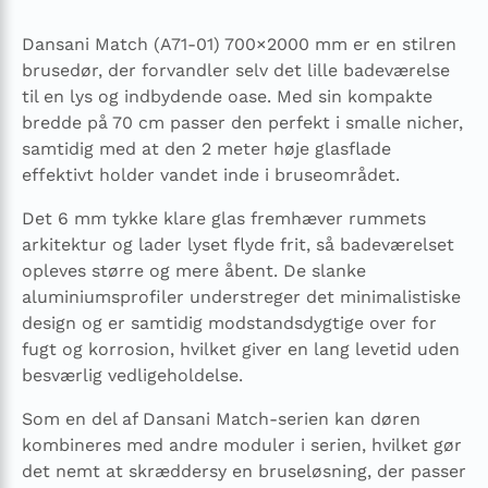
Dansani Match (A71-01) 700×2000 mm er en stilren
brusedør, der forvandler selv det lille badeværelse
til en lys og indbydende oase. Med sin kompakte
bredde på 70 cm passer den perfekt i smalle nicher,
samtidig med at den 2 meter høje glasflade
effektivt holder vandet inde i bruseområdet.
Det 6 mm tykke klare glas fremhæver rummets
arkitektur og lader lyset flyde frit, så badeværelset
opleves større og mere åbent. De slanke
aluminiumsprofiler understreger det minimalistiske
design og er samtidig modstandsdygtige over for
fugt og korrosion, hvilket giver en lang levetid uden
besværlig vedligeholdelse.
Som en del af Dansani Match-serien kan døren
kombineres med andre moduler i serien, hvilket gør
det nemt at skræddersy en bruseløsning, der passer