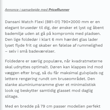
Annonce i samarbejde med
PriceRunner
Dansani Match Flexi (B81-01) 790×2000 mm er en
elegant brusedør til dig, der ønsker et lyst og åbent
bademiljø uden at gå på kompromis med pladsen.
Den lige foldedør i klart 6 mm hærdet glas lader
lyset flyde frit og skaber en følelse af rummelighed
– selv i små badeværelser.
Foldedøre er særlig populære, når kvadratmeterne
skal udnyttes optimalt. Døren kan klappes ind mod
væggen efter brug, så du får maksimal gulvplads og
lettere rengøring rundt om bruseområdet. Den
slanke aluminiumsramme giver et minimalistisk
look og beskytter samtidig glasset mod daglig
slitage.
Med en bredde på 79 cm passer modellen perfekt