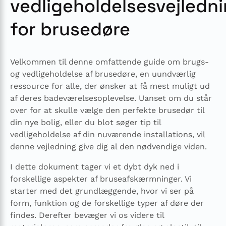
vedligeholdelsesvejledn
for brusedøre
Velkommen til denne omfattende guide om brugs-
og vedligeholdelse af brusedøre, en uundværlig
ressource for alle, der ønsker at få mest muligt ud
af deres badeværelsesoplevelse. Uanset om du står
over for at skulle vælge den perfekte brusedør til
din nye bolig, eller du blot søger tip til
vedligeholdelse af din nuværende installations, vil
denne vejledning give dig al den nødvendige viden.
I dette dokument tager vi et dybt dyk ned i
forskellige aspekter af bruseafskærmninger. Vi
starter med det grundlæggende, hvor vi ser på
form, funktion og de forskellige typer af døre der
findes. Derefter bevæger vi os videre til