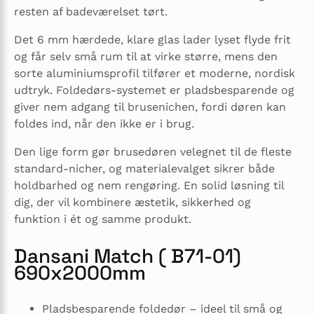
resten af badeværelset tørt.
Det 6 mm hærdede, klare glas lader lyset flyde frit
og får selv små rum til at virke større, mens den
sorte aluminiumsprofil tilfører et moderne, nordisk
udtryk. Foldedørs-systemet er pladsbesparende og
giver nem adgang til brusenichen, fordi døren kan
foldes ind, når den ikke er i brug.
Den lige form gør brusedøren velegnet til de fleste
standard-nicher, og materialevalget sikrer både
holdbarhed og nem rengøring. En solid løsning til
dig, der vil kombinere æstetik, sikkerhed og
funktion i ét og samme produkt.
Dansani Match ( B71-01)
690x2000mm
Pladsbesparende foldedør – ideel til små og