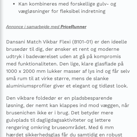
Kan kombineres med forskellige gulv- og
vægløsninger for fleksibel indretning
Annonce i samarbejde med
PriceRunner
Dansani Match Vikbar Flexi (B101-01) er den ideelle
brusedør til dig, der ønsker et rent og moderne
udtryk i badeværelset uden at gå på kompromis
med funktionaliteten. Den lige, klare glasflade på
1000 x 2000 mm lukker masser af lys ind og får selv
små rum til at virke større, mens de slanke
aluminiumsprofiler giver et elegant og tidløst look.
Den vikbare foldedør er en pladsbesparende
løsning, der nemt kan klappes ind mod væggen, når
brusenichen ikke er i brug. Det betyder mere
gulvplads til dagligdagsaktiviteter og lettere
rengøring omkring bruseområdet. Med 6 mm
hærdet sikkerhedsglas får du samtidig en robust