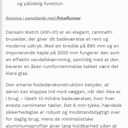
og pålidelig funktion
Annonce i samarbejde med
PriceRunner
Dansani Match (A91-01) er en elegant, rammefri
brusedør, der giver dit badeværelse et rent og
moderne udtryk. Med sin bredde på 890 mm og en
imponerende højde på 2000 mm fungerer den som
en effektiv vandafskærmning, samtidig med at den
bevarer en åben rumfornemmelse takket være det
klare glas.
Den smarte foldedørskonstruktion betyder, at
døren kan klappes ind mod væggen, når den ikke er
i brug – ideelt til mindre badeværelser, hvor hver
eneste centimeter tæller. Det 6 mm tykke, hærdede
sikkerhedsglas er robust og modstandsdygtigt over
for daglig brug, mens de minimalistiske
aluminiumsprofiler giver lang holdbarhed uden at