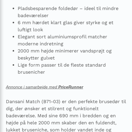
Pladsbesparende foldedør – ideel til mindre
badeværelser
6 mm hærdet klart glas giver styrke og et
luftigt look
Elegant sort aluminiumsprofil matcher
moderne indretning
2000 mm højde minimerer vandsprøjt og
beskytter gulvet
Lige form passer til de fleste standard
brusenicher
Annonce i samarbejde med
PriceRunner
Dansani Match (B71-03) er den perfekte brusedør til
dig, der ønsker et stilrent og funktionelt
badeværelse. Med sine 690 mm i bredden og en
højde på hele 2000 mm skaber den en fuldendt,
lukket bruseniche, som holder vandet inde og