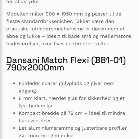
høj slidstyrke.
Modellen måler 900 × 1950 mm og passer til de
fleste standardbrusenicher. Takket være den
praktiske foldedørsmechanisme er døren nem at
åbne og lukke – ideelt til både små og mellemstore
badeværelser, hvor hver centimeter tæller.
Dansani Match Flexi (B81-01)
790x2000mm
Foldedør sparer gulvplads og giver nem
adgang
6 mm klart, hærdet glas for sikkerhed og et
lyst bademiljø
Kompakt bredde på 79 cm – ideel til mindre
badeværelser
Let aluminiumsramme og justerbare profiler
gør monteringen enkel