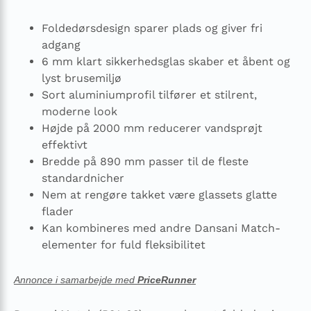
Foldedørsdesign sparer plads og giver fri
adgang
6 mm klart sikkerhedsglas skaber et åbent og
lyst brusemiljø
Sort aluminiumprofil tilfører et stilrent,
moderne look
Højde på 2000 mm reducerer vandsprøjt
effektivt
Bredde på 890 mm passer til de fleste
standardnicher
Nem at rengøre takket være glassets glatte
flader
Kan kombineres med andre Dansani Match-
elementer for fuld fleksibilitet
Annonce i samarbejde med
PriceRunner