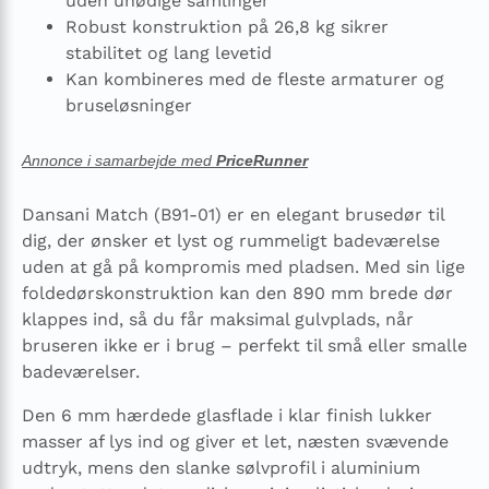
uden unødige samlinger
Robust konstruktion på 26,8 kg sikrer
stabilitet og lang levetid
Kan kombineres med de fleste armaturer og
bruseløsninger
Annonce i samarbejde med
PriceRunner
Dansani Match (B91-01) er en elegant brusedør til
dig, der ønsker et lyst og rummeligt badeværelse
uden at gå på kompromis med pladsen. Med sin lige
foldedørs­konstruktion kan den 890 mm brede dør
klappes ind, så du får maksimal gulvplads, når
bruseren ikke er i brug – perfekt til små eller smalle
badeværelser.
Den 6 mm hærdede glasflade i klar finish lukker
masser af lys ind og giver et let, næsten svævende
udtryk, mens den slanke sølvprofil i aluminium