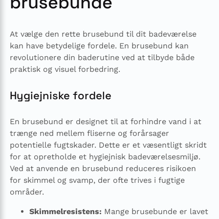
brusebunde
At vælge den rette brusebund til dit badeværelse
kan have betydelige fordele. En brusebund kan
revolutionere din baderutine ved at tilbyde både
praktisk og visuel forbedring.
Hygiejniske fordele
En brusebund er designet til at forhindre vand i at
trænge ned mellem fliserne og forårsager
potentielle fugtskader. Dette er et væsentligt skridt
for at opretholde et hygiejnisk badeværelsesmiljø.
Ved at anvende en brusebund reduceres risikoen
for skimmel og svamp, der ofte trives i fugtige
områder.
Skimmelresistens:
Mange brusebunde er lavet