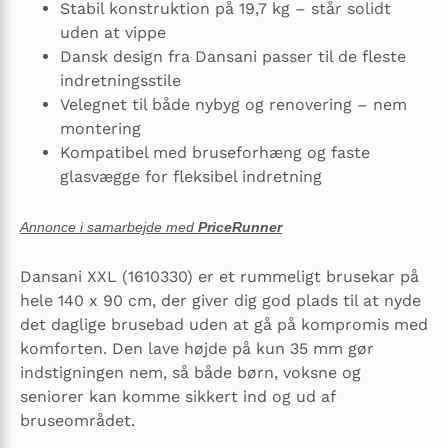
Stabil konstruktion på 19,7 kg – står solidt
uden at vippe
Dansk design fra Dansani passer til de fleste
indretningsstile
Velegnet til både nybyg og renovering – nem
montering
Kompatibel med bruseforhæng og faste
glasvægge for fleksibel indretning
Annonce i samarbejde med
PriceRunner
Dansani XXL (1610330) er et rummeligt brusekar på
hele 140 x 90 cm, der giver dig god plads til at nyde
det daglige brusebad uden at gå på kompromis med
komforten. Den lave højde på kun 35 mm gør
indstigningen nem, så både børn, voksne og
seniorer kan komme sikkert ind og ud af
bruseområdet.