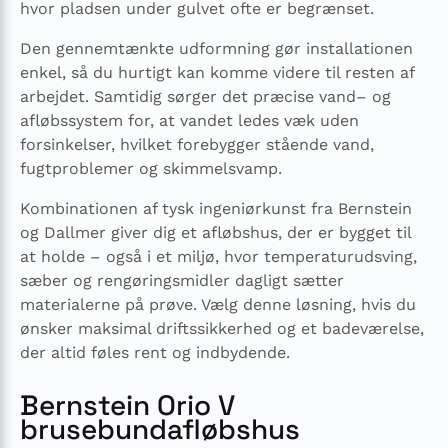
hvor pladsen under gulvet ofte er begrænset.
Den gennemtænkte udformning gør installationen
enkel, så du hurtigt kan komme videre til resten af
arbejdet. Samtidig sørger det præcise vand– og
afløbssystem for, at vandet ledes væk uden
forsinkelser, hvilket forebygger stående vand,
fugtproblemer og skimmelsvamp.
Kombinationen af tysk ingeniørkunst fra Bernstein
og Dallmer giver dig et afløbshus, der er bygget til
at holde – også i et miljø, hvor temperaturudsving,
sæber og rengøringsmidler dagligt sætter
materialerne på prøve. Vælg denne løsning, hvis du
ønsker maksimal driftssikkerhed og et badeværelse,
der altid føles rent og indbydende.
Bernstein Orio V
brusebundafløbshus