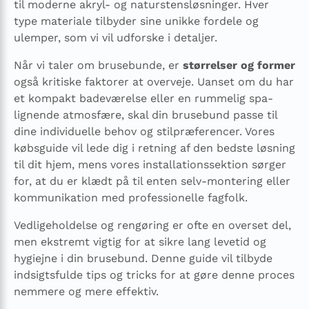
til moderne akryl- og naturstensløsninger. Hver
type materiale tilbyder sine unikke fordele og
ulemper, som vi vil udforske i detaljer.
Når vi taler om brusebunde, er
størrelser og former
også kritiske faktorer at overveje. Uanset om du har
et kompakt badeværelse eller en rummelig spa-
lignende atmosfære, skal din brusebund passe til
dine individuelle behov og stilpræferencer. Vores
købsguide vil lede dig i retning af den bedste løsning
til dit hjem, mens vores installationssektion sørger
for, at du er klædt på til enten selv-montering eller
kommunikation med professionelle fagfolk.
Vedligeholdelse og rengøring er ofte en overset del,
men ekstremt vigtig for at sikre lang levetid og
hygiejne i din brusebund. Denne guide vil tilbyde
indsigtsfulde tips og tricks for at gøre denne proces
nemmere og mere effektiv.