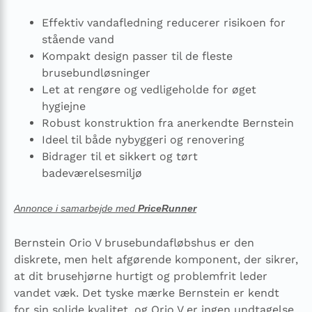
Effektiv vandafledning reducerer risikoen for
stående vand
Kompakt design passer til de fleste
brusebundløsninger
Let at rengøre og vedligeholde for øget
hygiejne
Robust konstruktion fra anerkendte Bernstein
Ideel til både nybyggeri og renovering
Bidrager til et sikkert og tørt
badeværelsesmiljø
Annonce i samarbejde med
PriceRunner
Bernstein Orio V brusebundafløbshus er den
diskrete, men helt afgørende komponent, der sikrer,
at dit brusehjørne hurtigt og problemfrit leder
vandet væk. Det tyske mærke Bernstein er kendt
for sin solide kvalitet, og Orio V er ingen undtagelse