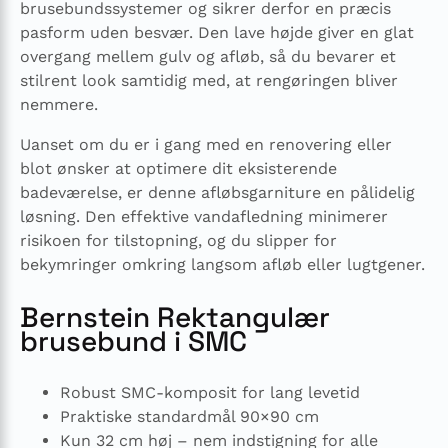
brusebundssystemer og sikrer derfor en præcis
pasform uden besvær. Den lave højde giver en glat
overgang mellem gulv og afløb, så du bevarer et
stilrent look samtidig med, at rengøringen bliver
nemmere.
Uanset om du er i gang med en renovering eller
blot ønsker at optimere dit eksisterende
badeværelse, er denne afløbsgarniture en pålidelig
løsning. Den effektive vandafledning minimerer
risikoen for tilstopning, og du slipper for
bekymringer omkring langsom afløb eller lugtgener.
Bernstein Rektangulær
brusebund i SMC
Robust SMC-komposit for lang levetid
Praktiske standardmål 90×90 cm
Kun 32 cm høj – nem indstigning for alle