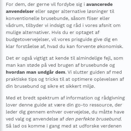
For dem, der gerne vil fordybe sig i
avancerede
anvendelser
eller søger alternative løsninger til
konventionelle brusebunde, såsom fliser eller
vådrum, tilbyder vi indsigt og råd i vores afsnit om
mulige alternativer. Hvis du er optaget af
budgetovervejelser, vil vores prisguide give dig en
klar forståelse af, hvad du kan forvente økonomisk.
Det er også vigtigt at kende til almindelige fejl, som
man kan støde på ved brugen af brusebunde og
hvordan man undgår dem
. Vi slutter guiden af med
praktiske tips og tricks til at optimere oplevelsen af
din brusebund og sikre et sikkert miljø.
Med et bredt spektrum af information og rådgivning
lover denne guide at være din go-to ressource, der
leder dig gennem enhver overvejelse, du måtte have
ved valg og anvendelse af
den perfekte brusebund
.
Så lad os komme i gang med at udforske verdenen