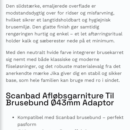
Den slidstærke, emaljerede overflade er
modstandsdygtig over for ridser og misfarvning,
hvilket sikrer et langtidsholdbart og hygiejnisk
brusemiljø. Den glatte finish gør samtidig
rengøringen hurtig og enkel – et let aftørringsritual
holder kalk og sæberester nede på et minimum.
Med den neutralt hvide farve integrerer brusekarret
sig nemt med både klassiske og moderne
fliseløsninger, og det robuste materialevalg fra det
anerkendte mærke Jika giver dig en stabil og sikker
base, som hele familien kan bruge med ro i sindet.
Scanbad Afløbsgarniture Til
Brusebund Ø43mm Adaptor
Kompatibel med Scanbad brusebund – perfekt
pasform