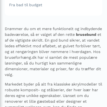
Fra bad til budget
Drømmer du om et mere funktionelt og indbydende
badeværelse, så er valget af den rette
brusebund
et
af de vigtigste skridt. En god bund sikrer, at vandet
ledes effektivt mod afløbet, at gulvet forbliver tørt,
og at rengøringen bliver nemmere i hverdagen. Hos
bruseforhæng.dk har vi samlet de mest populære
løsninger, så du hurtigt kan sammenligne
dimensioner, materialer og priser, før du træffer dit
valg.
Markedet byder på alt fra klassiske akrylmodeller til
robuste komposit- og stålserier, der hver især har
deres egne unikke egenskaber. Uanset om du
renoverer et lille gæstebad eller designer et