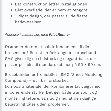
Let konstruktion letter installationen
Glat overflade, der er nem at rengøre
Tidløst design, der passer til de fleste
badeværelser
Annonce i samarbejde med
PriceRunner
Drømmer du om et solidt fundament til din
bruseniche? Bernstein Rektangulær brusebund i
SMC giver dig en slidstærk og elegant base, der
passer perfekt til standardkabiner på 90 × 90 cm.
Brusebunden er fremstillet i SMC (Sheet Moulding
Compound) – et fiberforstærket
kompositmateriale, der kombinerer lav vægt med
imponerende styrke. Det gør både transport og
montering lettere, samtidig med at den daglige
belastning tåles uden problemer.