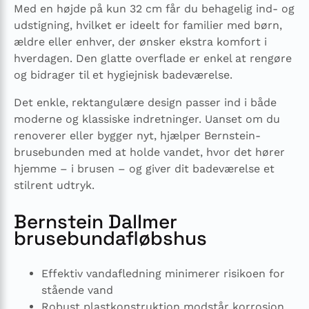
Med en højde på kun 32 cm får du behagelig ind- og
udstigning, hvilket er ideelt for familier med børn,
ældre eller enhver, der ønsker ekstra komfort i
hverdagen. Den glatte overflade er enkel at rengøre
og bidrager til et hygiejnisk badeværelse.
Det enkle, rektangulære design passer ind i både
moderne og klassiske indretninger. Uanset om du
renoverer eller bygger nyt, hjælper Bernstein-
brusebunden med at holde vandet, hvor det hører
hjemme – i brusen – og giver dit badeværelse et
stilrent udtryk.
Bernstein Dallmer
brusebundafløbshus
Effektiv vandafledning minimerer risikoen for
stående vand
Robust plastkonstruktion modstår korrosion