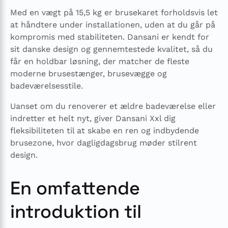
Med en vægt på 15,5 kg er brusekaret forholdsvis let
at håndtere under installationen, uden at du går på
kompromis med stabiliteten. Dansani er kendt for
sit danske design og gennemtestede kvalitet, så du
får en holdbar løsning, der matcher de fleste
moderne brusestænger, brusevægge og
badeværelsesstile.
Uanset om du renoverer et ældre badeværelse eller
indretter et helt nyt, giver Dansani Xxl dig
fleksibiliteten til at skabe en ren og indbydende
brusezone, hvor dagligdagsbrug møder stilrent
design.
En omfattende
introduktion til