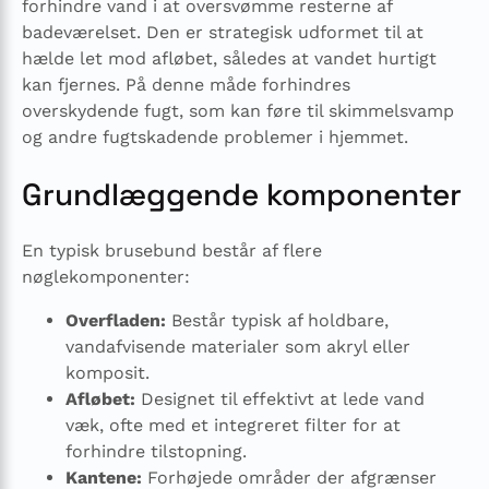
forhindre vand i at oversvømme resterne af
badeværelset. Den er strategisk udformet til at
hælde let mod afløbet, således at vandet hurtigt
kan fjernes. På denne måde forhindres
overskydende fugt, som kan føre til skimmelsvamp
og andre fugtskadende problemer i hjemmet.
Grundlæggende komponenter
En typisk brusebund består af flere
nøglekomponenter:
Overfladen:
Består typisk af holdbare,
vandafvisende materialer som akryl eller
komposit.
Afløbet:
Designet til effektivt at lede vand
væk, ofte med et integreret filter for at
forhindre tilstopning.
Kantene:
Forhøjede områder der afgrænser