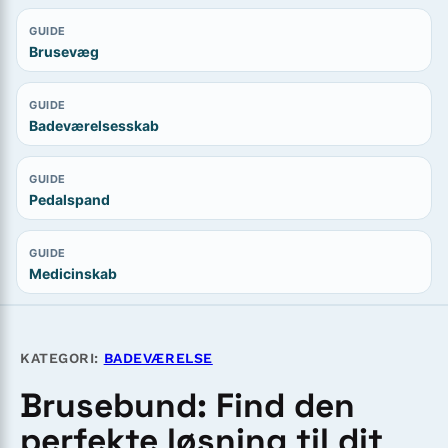
GUIDE
Brusevæg
GUIDE
Badeværelsesskab
GUIDE
Pedalspand
GUIDE
Medicinskab
KATEGORI:
BADEVÆRELSE
Brusebund: Find den
perfekte løsning til dit