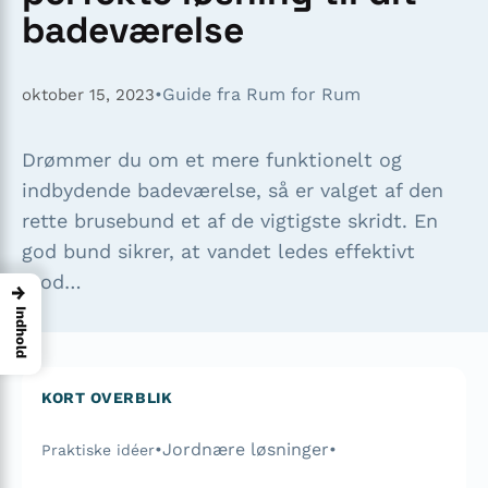
badeværelse
•
Guide fra Rum for Rum
oktober 15, 2023
Drømmer du om et mere funktionelt og
indbydende badeværelse, så er valget af den
rette brusebund et af de vigtigste skridt. En
god bund sikrer, at vandet ledes effektivt
mod…
→
Indhold
KORT OVERBLIK
•
Jordnære løsninger
•
Praktiske idéer