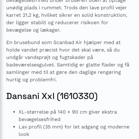
bevægelsesfrihed under bruseren uden at optage
unødig plads i rummet. Trods den lave profil vejer
karret 21,2 kg, hvilket sikrer en solid konstruktion,
der ligger stabilt og reducerer risikoen for
bevægelse og lækager.
En brusebund som Scanbad Air hjælper med at
holde vandet præcist hvor det skal være, så du
undgår vandsprøjt og fugtskader på
badeværelsesgulvet. Samtidig er glatte flader og få
samlinger med til at gøre den daglige rengøring
hurtig og problemfri.
Dansani Xxl (1610330)
XL-størrelse på 140 × 90 cm giver ekstra
bevægelsesfrihed
Lav profil (35 mm) for let adgang og moderne
look