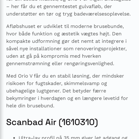
– her får du et gennemtestet gulvafløb, der
understøtter en tør og tryg badeværelsesoplevelse.
Afløbshuset er udviklet til moderne brusebunde,
hvor både funktion og æstetik vægtes højt. Den
kompakte udformning gør det nemt at integrere i
såvel nye installationer som renoveringsprojekter,
uden at gå på kompromis med hverken
gennemstrømning eller rengøringsvenlighed.
Med Orio V får du en stabil løsning, der mindsker
risikoen for fugtskader, skimmelsvamp og
ubehagelige lugtgener. Det betyder færre
bekymringer i hverdagen og en længere levetid for
hele din brusebund.
Scanbad Air (1610310)
Ultra-lav profil på 35 mm giver let adgang og