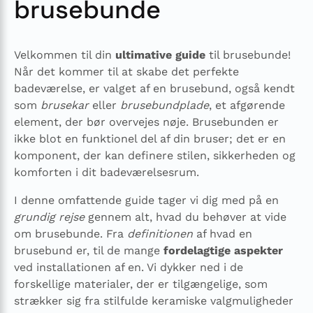
brusebunde
Velkommen til din
ultimative guide
til brusebunde!
Når det kommer til at skabe det perfekte
badeværelse, er valget af en brusebund, også kendt
som
brusekar
eller
brusebundplade
, et afgørende
element, der bør overvejes nøje. Brusebunden er
ikke blot en funktionel del af din bruser; det er en
komponent, der kan definere stilen, sikkerheden og
komforten i dit badeværelsesrum.
I denne omfattende guide tager vi dig med på en
grundig rejse
gennem alt, hvad du behøver at vide
om brusebunde. Fra
definitionen
af hvad en
brusebund er, til de mange
fordelagtige aspekter
ved installationen af en. Vi dykker ned i de
forskellige materialer, der er tilgængelige, som
strækker sig fra stilfulde keramiske valgmuligheder