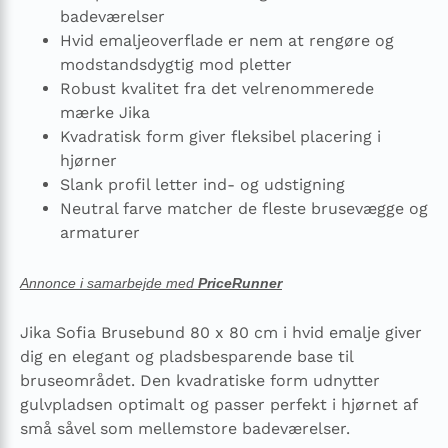
badeværelser
Hvid emaljeoverflade er nem at rengøre og
modstandsdygtig mod pletter
Robust kvalitet fra det velrenommerede
mærke Jika
Kvadratisk form giver fleksibel placering i
hjørner
Slank profil letter ind- og udstigning
Neutral farve matcher de fleste brusevægge og
armaturer
Annonce i samarbejde med
PriceRunner
Jika Sofia Brusebund 80 x 80 cm i hvid emalje giver
dig en elegant og pladsbesparende base til
bruseområdet. Den kvadratiske form udnytter
gulvpladsen optimalt og passer perfekt i hjørnet af
små såvel som mellemstore badeværelser.