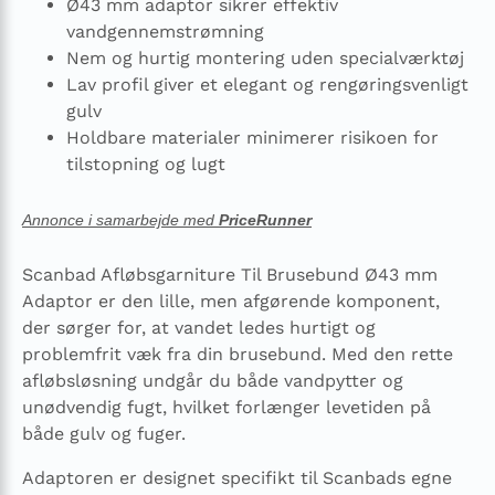
Ø43 mm adaptor sikrer effektiv
vandgennemstrømning
Nem og hurtig montering uden specialværktøj
Lav profil giver et elegant og rengøringsvenligt
gulv
Holdbare materialer minimerer risikoen for
tilstopning og lugt
Annonce i samarbejde med
PriceRunner
Scanbad Afløbsgarniture Til Brusebund Ø43 mm
Adaptor er den lille, men afgørende komponent,
der sørger for, at vandet ledes hurtigt og
problemfrit væk fra din brusebund. Med den rette
afløbsløsning undgår du både vandpytter og
unødvendig fugt, hvilket forlænger levetiden på
både gulv og fuger.
Adaptoren er designet specifikt til Scanbads egne