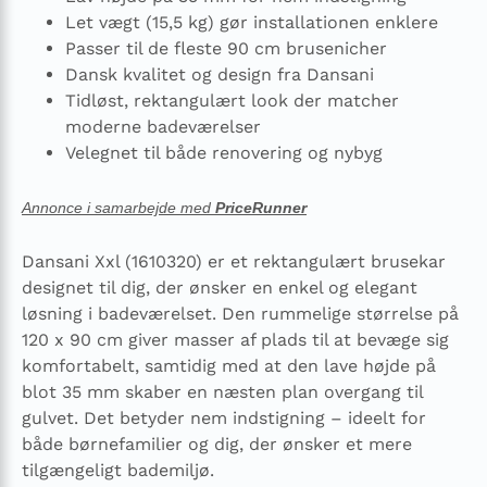
Let vægt (15,5 kg) gør installationen enklere
Passer til de fleste 90 cm brusenicher
Dansk kvalitet og design fra Dansani
Tidløst, rektangulært look der matcher
moderne badeværelser
Velegnet til både renovering og nybyg
Annonce i samarbejde med
PriceRunner
Dansani Xxl (1610320) er et rektangulært brusekar
designet til dig, der ønsker en enkel og elegant
løsning i badeværelset. Den rummelige størrelse på
120 x 90 cm giver masser af plads til at bevæge sig
komfortabelt, samtidig med at den lave højde på
blot 35 mm skaber en næsten plan overgang til
gulvet. Det betyder nem indstigning – ideelt for
både børnefamilier og dig, der ønsker et mere
tilgængeligt bademiljø.