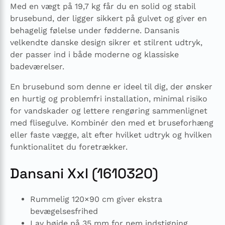
Med en vægt på 19,7 kg får du en solid og stabil
brusebund, der ligger sikkert på gulvet og giver en
behagelig følelse under fødderne. Dansanis
velkendte danske design sikrer et stilrent udtryk,
der passer ind i både moderne og klassiske
badeværelser.
En brusebund som denne er ideel til dig, der ønsker
en hurtig og problemfri installation, minimal risiko
for vandskader og lettere rengøring sammenlignet
med flisegulve. Kombinér den med et bruseforhæng
eller faste vægge, alt efter hvilket udtryk og hvilken
funktionalitet du foretrækker.
Dansani Xxl (1610320)
Rummelig 120×90 cm giver ekstra
bevægelsesfrihed
Lav højde på 35 mm for nem indstigning