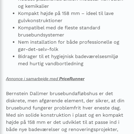
og kemikalier
Kompakt højde på 158 mm – ideel til lave
gulvkonstruktioner
Kompatibel med de fleste standard
brusebundsystemer
Nem installation for både professionelle og
gør-det-selv-folk
Bidrager til et hygiejnisk badeværelsesmiljø
med hurtig vandbortledning
Annonce i samarbejde med
PriceRunner
Bernstein Dallmer brusebundafløbshus er det
diskrete, men afgørende element, der sikrer, at din
brusebund fungerer problemfrit hver eneste dag.
Med sin solide konstruktion i plast og en kompakt
højde på 158 mm er det udviklet til at passe ind i
både nye badeværelser og renoveringsprojekter,