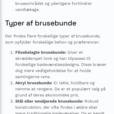
bruseområdet og yderligere forhindrer
vandlækage.
Typer af brusebunde
Der findes flere forskellige typer af brusebunde,
som opfylder forskellige behov og præferencer:
Flisebelagte brusebunde:
Giver et
skræddersyet look og kan tilpasses til
forskellige badeværelsesdesigns. Disse kræver
dog mere vedligeholdelse for at holde
samlingerne rene.
Akryl brusebunde:
Er lette, holdbare og
nemme at rengøre. De er et populært valg på
grund af deres økonomiske pris.
Stål eller emaljerede brusebunde:
Robust
konstruktion, der ofte findes i ældre eller
mere traditionelle badeværelser. De er kendt