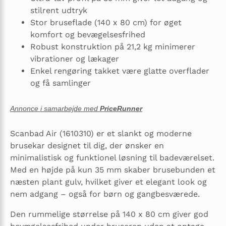
stilrent udtryk
Stor bruseflade (140 x 80 cm) for øget
komfort og bevægelsesfrihed
Robust konstruktion på 21,2 kg minimerer
vibrationer og lækager
Enkel rengøring takket være glatte overflader
og få samlinger
Annonce i samarbejde med
PriceRunner
Scanbad Air (1610310) er et slankt og moderne
brusekar designet til dig, der ønsker en
minimalistisk og funktionel løsning til badeværelset.
Med en højde på kun 35 mm skaber brusebunden et
næsten plant gulv, hvilket giver et elegant look og
nem adgang – også for børn og gangbesværede.
Den rummelige størrelse på 140 x 80 cm giver god