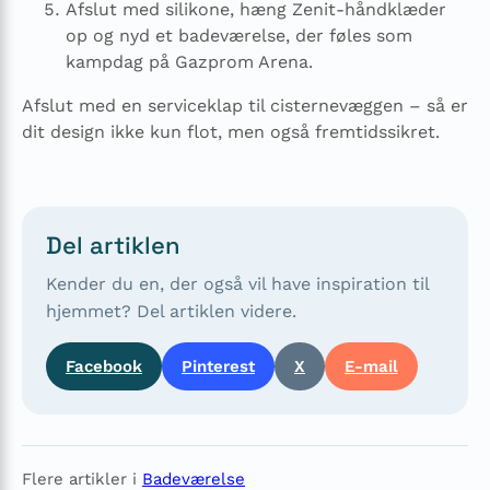
Afslut med silikone, hæng Zenit-håndklæder
op og nyd et badeværelse, der føles som
kampdag på Gazprom Arena.
Afslut med en serviceklap til cisternevæggen – så er
dit design ikke kun flot, men også fremtidssikret.
Del artiklen
Kender du en, der også vil have inspiration til
hjemmet? Del artiklen videre.
Facebook
Pinterest
X
E-mail
Flere artikler i
Badeværelse