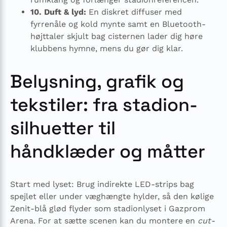
10. Duft & lyd:
En diskret diffuser med
fyrrenåle og kold mynte samt en Bluetooth-
højttaler skjult bag cisternen lader dig høre
klubbens hymne, mens du gør dig klar.
Belysning, grafik og
tekstiler: fra stadion-
silhuetter til
håndklæder og måtter
Start med lyset: Brug indirekte LED-strips bag
spejlet eller under væghængte hylder, så den kølige
Zenit-blå glød flyder som stadion­lyset i Gazprom
Arena. For at sætte scenen kan du montere en
cut-