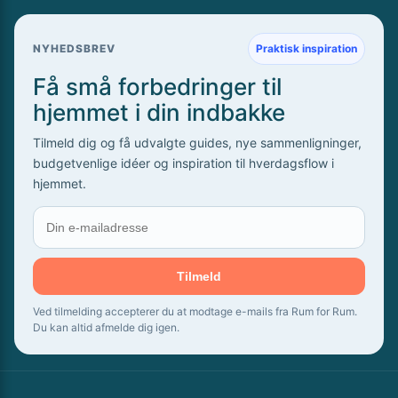
NYHEDSBREV
Praktisk inspiration
Få små forbedringer til
hjemmet i din indbakke
Tilmeld dig og få udvalgte guides, nye sammenligninger,
budgetvenlige idéer og inspiration til hverdagsflow i
hjemmet.
Tilmeld
Ved tilmelding accepterer du at modtage e-mails fra Rum for Rum.
Du kan altid afmelde dig igen.