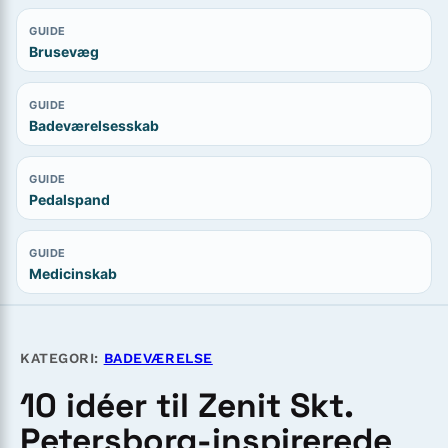
GUIDE
Brusevæg
GUIDE
Badeværelsesskab
GUIDE
Pedalspand
GUIDE
Medicinskab
KATEGORI:
BADEVÆRELSE
10 idéer til Zenit Skt.
Petersborg-inspirerede