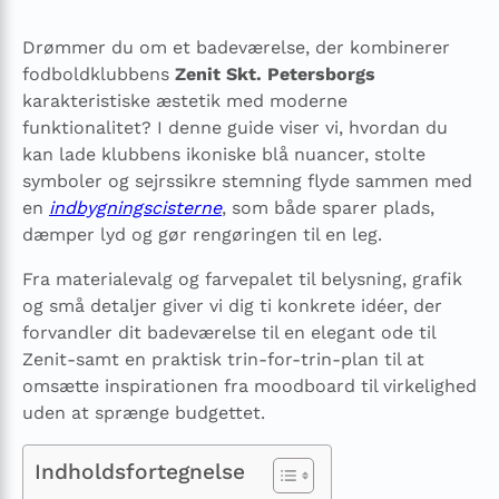
Drømmer du om et badeværelse, der kombinerer
fodboldklubbens
Zenit Skt. Petersborgs
karakteristiske æstetik med moderne
funktionalitet? I denne guide viser vi, hvordan du
kan lade klubbens ikoniske blå nuancer, stolte
symboler og sejrssikre stemning flyde sammen med
en
indbygningscisterne
, som både sparer plads,
dæmper lyd og gør rengøringen til en leg.
Fra materialevalg og farvepalet til belysning, grafik
og små detaljer giver vi dig ti konkrete idéer, der
forvandler dit badeværelse til en elegant ode til
Zenit-samt en praktisk trin-for-trin-plan til at
omsætte inspirationen fra moodboard til virkelighed
uden at sprænge budgettet.
Indholdsfortegnelse