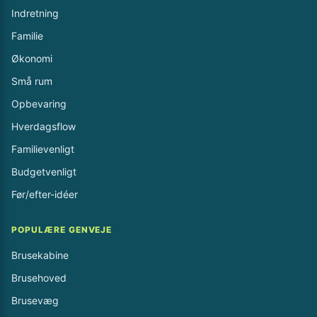
Indretning
Familie
Økonomi
Små rum
Opbevaring
Hverdagsflow
Familievenligt
Budgetvenligt
Før/efter-idéer
POPULÆRE GENVEJE
Brusekabine
Brusehoved
Brusevæg