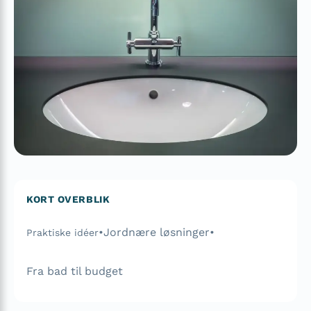
KORT OVERBLIK
•
Jordnære løsninger
•
Praktiske idéer
Fra bad til budget