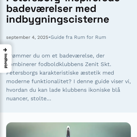
badeværelser med
indbygningscisterne
•
Guide fra Rum for Rum
september 4, 2025
→
Drømmer du om et badeværelse, der
Indhold
kombinerer fodboldklubbens Zenit Skt.
Petersborgs karakteristiske æstetik med
moderne funktionalitet? I denne guide viser vi,
hvordan du kan lade klubbens ikoniske blå
nuancer, stolte…