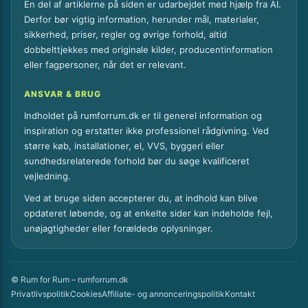
En del af artiklerne på siden er udarbejdet med hjælp fra AI.
Derfor bør vigtig information, herunder mål, materialer,
sikkerhed, priser, regler og øvrige forhold, altid
dobbelttjekkes med originale kilder, producentinformation
eller fagpersoner, når det er relevant.
ANSVAR & BRUG
Indholdet på rumforrum.dk er til generel information og
inspiration og erstatter ikke professionel rådgivning. Ved
større køb, installationer, el, VVS, byggeri eller
sundhedsrelaterede forhold bør du søge kvalificeret
vejledning.
Ved at bruge siden accepterer du, at indhold kan blive
opdateret løbende, og at enkelte sider kan indeholde fejl,
unøjagtigheder eller forældede oplysninger.
© Rum for Rum – rumforrum.dk
Privatlivspolitik
Cookies
Affiliate- og annonceringspolitik
Kontakt