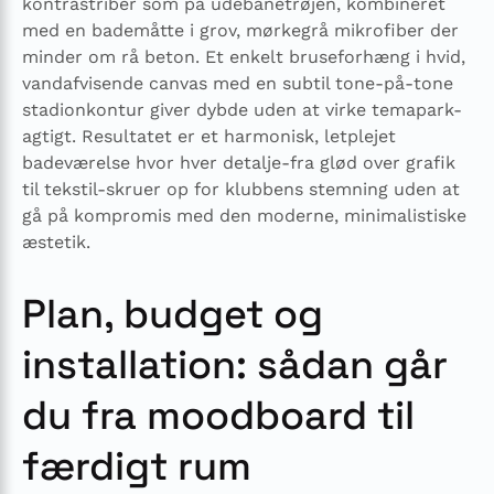
kontrastriber som på udebanetrøjen, kombineret
med en bademåtte i grov, mørkegrå mikrofiber der
minder om rå beton. Et enkelt bruseforhæng i hvid,
vandafvisende canvas med en subtil tone-på-tone
stadion­kontur giver dybde uden at virke temapark-
agtigt. Resultatet er et harmonisk, let­plejet
badeværelse hvor hver detalje-fra glød over grafik
til tekstil-skruer op for klubbens stemning uden at
gå på kompromis med den moderne, minimalistiske
æstetik.
Plan, budget og
installation: sådan går
du fra moodboard til
færdigt rum