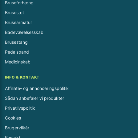
Bruseforhæng
Brusesæt
Brusearmatur
Badeværelsesskab
Brusestang
Pedalspand
Medicinskab
INFO & KONTAKT
Affiliate- og annonceringspolitik
Sådan anbefaler vi produkter
Privatlivspolitik
Cookies
Brugervilkår
Kontakt