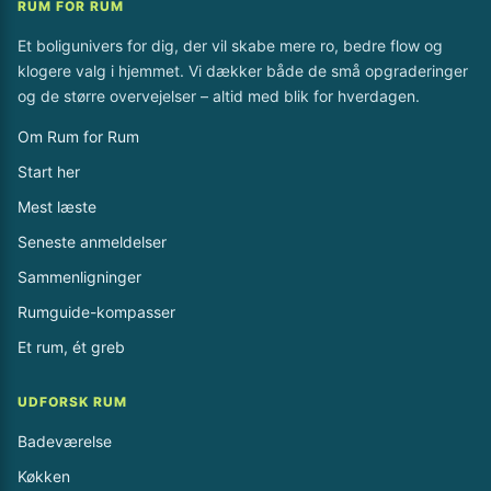
RUM FOR RUM
Et boligunivers for dig, der vil skabe mere ro, bedre flow og
klogere valg i hjemmet. Vi dækker både de små opgraderinger
og de større overvejelser – altid med blik for hverdagen.
Om Rum for Rum
Start her
Mest læste
Seneste anmeldelser
Sammenligninger
Rumguide-kompasser
Et rum, ét greb
UDFORSK RUM
Badeværelse
Køkken