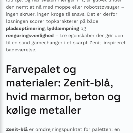
den nemt at nå med moppe eller robotstøvsuger –
ingen skruer, ingen kroge til snavs. Det er derfor
løsningen scorer topkarakterer på både
pladsoptimering
,
lyddæmpning
og
rengøringsvenlighed
– tre egenskaber der gør den
til en sand gamechanger i et skarpt Zenit-inspireret
badeværelse.
Farvepalet og
materialer: Zenit-blå,
hvid marmor, beton og
kølige metaller
Zenit-blå
er omdrejningspunktet for paletten: en