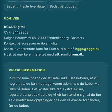
Bedst til travle hverdage
Bedst på budget
UDGIVER
BGGD Digital
CVR: 34482853
Dalgas Boulevard 48, 2000 Frederiksberg, Danmark
Kontakt på adressen er ikke mulig.
Kontakt vedrørende Rum for Rum skal ske på
bggd@bggd.dk
Husk at mærke emnefeltet med
att: rumforrum.dk
.
VIGTIG INFORMATION
Rum for Rum indeholder affiliate-links. Det betyder, at vi i
nogle tilfælde kan modtage kommission, hvis du køber via
links på siden. Det koster ikke dig ekstra. Priser,
lagerstatus, produktdata og vilkår kan ændre sig, så du bør
altid kontrollere oplysninger hos den relevante forhandler,
før du køber.