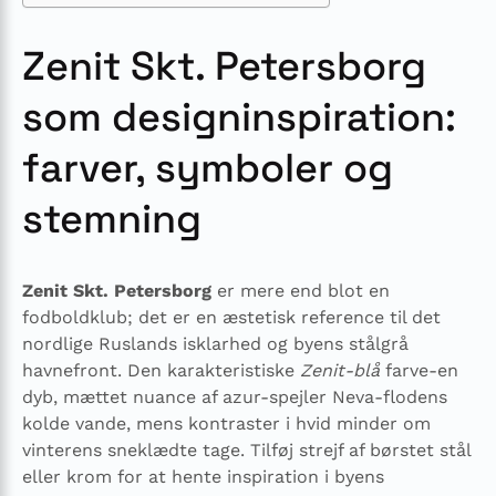
Zenit Skt. Petersborg
som designinspiration:
farver, symboler og
stemning
Zenit Skt. Petersborg
er mere end blot en
fodboldklub; det er en æstetisk reference til det
nordlige Ruslands isklarhed og byens stålgrå
havnefront. Den karakteristiske
Zenit-blå
farve-en
dyb, mættet nuance af azur-spejler Neva-flodens
kolde vande, mens kontraster i hvid minder om
vinterens sneklædte tage. Tilføj strejf af børstet stål
eller krom for at hente inspiration i byens