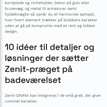
bordplade og nichehylder, beton på gulv eller
brusevæg, og metal til armaturer samt
hyldeknægte-så opnår du et harmonisk samspil,
hvor hvert element trækker på klubbens karakter
uden at gå på kompromis med et rent og tidløst
design.
10 idéer til detaljer og
løsninger der sætter
Zenit-præget på
badeværelset
Zenit-DNA’et kan integreres i de små greb, der giver
rummet karakter.