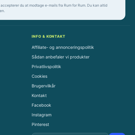
 accepterer du at modtage e-mails fra Rum for Rum. Du kan altid
en.
INFO & KONTAKT
Affiliate- og annonceringspolitik
Sådan anbefaler vi produkter
Privatlivspolitik
Cookies
Brugervilkår
Kontakt
Facebook
Instagram
Pinterest