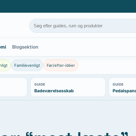
omi
Blogsektion
ligt
Familievenligt
Før/efter-idéer
GUIDE
GUIDE
Badeværelsesskab
Pedalspan