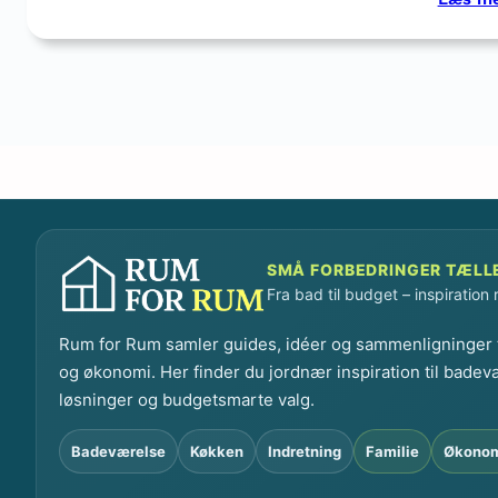
SMÅ FORBEDRINGER TÆLL
Fra bad til budget – inspiration
Rum for Rum samler guides, idéer og sammenligninger t
og økonomi. Her finder du jordnær inspiration til badev
løsninger og budgetsmarte valg.
Badeværelse
Køkken
Indretning
Familie
Økono