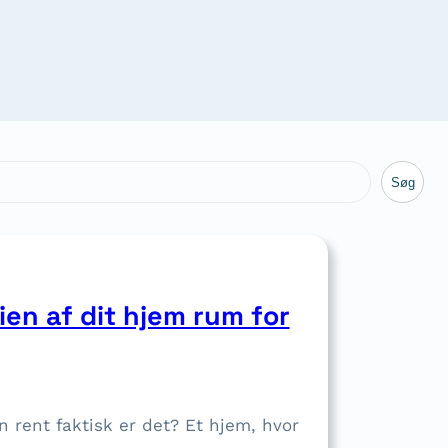
Søg
en af dit hjem rum for
rent faktisk er det? Et hjem, hvor