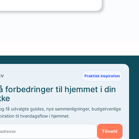
EV
Praktisk inspiration
 forbedringer til hjemmet i din
kke
 og få udvalgte guides, nye sammenligninger, budgetvenlige
piration til hverdagsflow i hjemmet.
Tilmeld