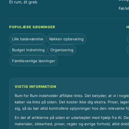
Et rum, ét greb
Før/e
POPULÆRE SØGNINGER
H
Lille badeværelse
Køkken opbevaring
Budget indretning
Organisering
Familievenlige løsninger
VIGTIG INFORMATION
Rum for Rum indeholder affiliate-links. Det betyder, at vi i nog
køber via links på siden. Det koster ikke dig ekstra. Priser, lag
sig, så du bør altid kontrollere oplysninger hos den relevante f
En del af artiklerne på siden er udarbejdet med hjælp fra AI. De
materialer, sikkerhed, priser, regler og øvrige forhold, altid dob