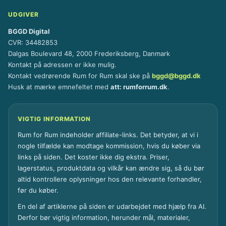
UDGIVER
BGGD Digital
CVR: 34482853
Dalgas Boulevard 48, 2000 Frederiksberg, Danmark
Kontakt på adressen er ikke mulig.
Kontakt vedrørende Rum for Rum skal ske på
bggd@bggd.dk
Husk at mærke emnefeltet med
att: rumforrum.dk
.
VIGTIG INFORMATION
Rum for Rum indeholder affiliate-links. Det betyder, at vi i
nogle tilfælde kan modtage kommission, hvis du køber via
links på siden. Det koster ikke dig ekstra. Priser,
lagerstatus, produktdata og vilkår kan ændre sig, så du bør
altid kontrollere oplysninger hos den relevante forhandler,
før du køber.
En del af artiklerne på siden er udarbejdet med hjælp fra AI.
Derfor bør vigtig information, herunder mål, materialer,