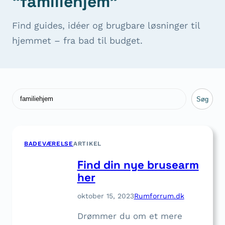
“familiehjem”
Find guides, idéer og brugbare løsninger til
hjemmet – fra bad til budget.
Søg
Søg
BADEVÆRELSE
ARTIKEL
Find din nye brusearm
her
oktober 15, 2023
Rumforrum.dk
Drømmer du om et mere