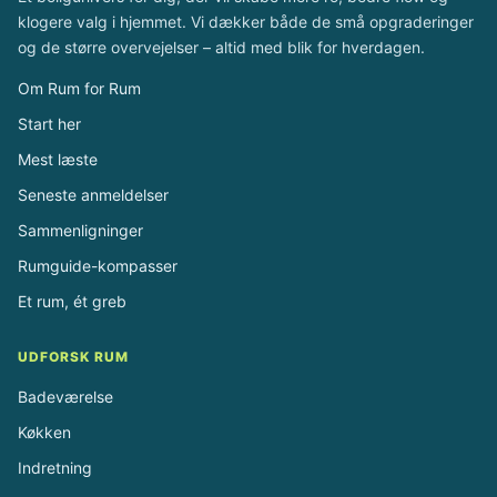
klogere valg i hjemmet. Vi dækker både de små opgraderinger
og de større overvejelser – altid med blik for hverdagen.
Om Rum for Rum
Start her
Mest læste
Seneste anmeldelser
Sammenligninger
Rumguide-kompasser
Et rum, ét greb
UDFORSK RUM
Badeværelse
Køkken
Indretning