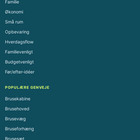
Familie
Økonomi
Små rum
Opbevaring
Hverdagsflow
Familievenligt
Budgetvenligt
Før/efter-idéer
POPULÆRE GENVEJE
Brusekabine
Brusehoved
Brusevæg
Bruseforhæng
Brusesæt